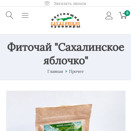
Заказать звонок
0
Фиточай "Сахалинское
яблочко"
Главная
Прочее