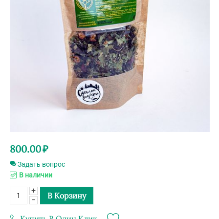
800.00
₽
Задать вопрос
В наличии
+
В Корзину
−
Купить В Один Клик