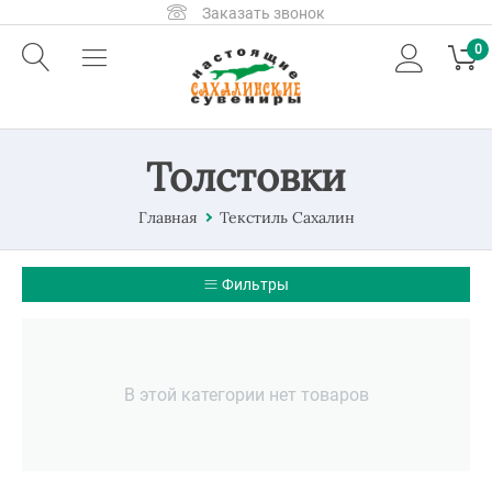
Заказать звонок
0
Толстовки
Главная
Текстиль Сахалин
Фильтры
В этой категории нет товаров