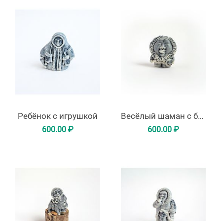
Ребёнок с игрушкой
Весёлый шаман с бубном
600.00
₽
600.00
₽