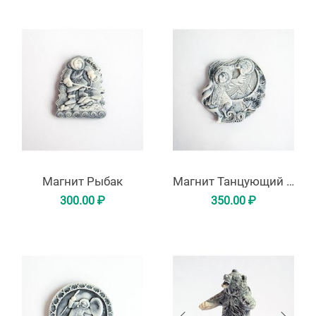
Магнит Рыбак
Магнит Танцующий шаман
300.00
₽
350.00
₽