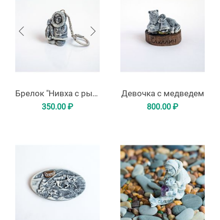
Брелок "Нивха с рыбой"
Девочка с медведем
350.00
₽
800.00
₽