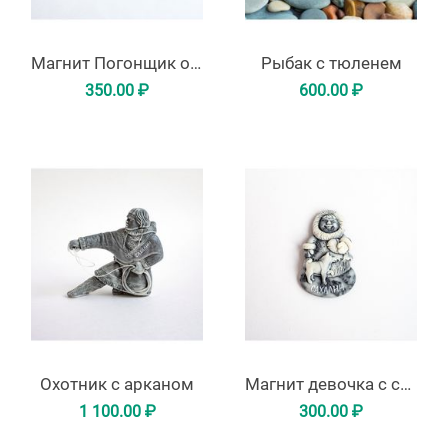
Магнит Погонщик оленей
Рыбак с тюленем
350.00
₽
600.00
₽
Охотник с арканом
Магнит девочка с собачкой и рыбой
1 100.00
₽
300.00
₽