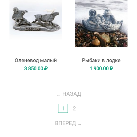
Оленевод малый
Рыбаки в лодке
3 850.00
₽
1 900.00
₽
НАЗАД
1
2
ВПЕРЕД