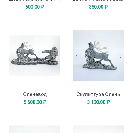
600.00
₽
350.00
₽
Оленевод
Скульптура Олень
5 600.00
₽
3 100.00
₽