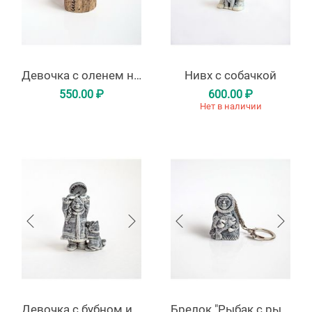
Девочка с оленем на пенёчке
Нивх с собачкой
550.00
₽
600.00
₽
Нет в наличии
Девочка с бубном и собачкой
Брелок "Рыбак с рыбой"