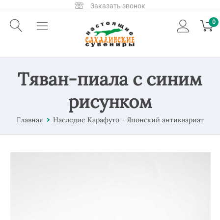
Заказать звонок
0
Тяван-пиала с синим
рисунком
Главная
Наследие Карафуто - Японский антиквариат