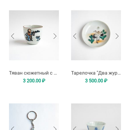
Тяван сюжетный с иероглифами
Тарелочка "Два журавля"
3 200.00
₽
3 500.00
₽