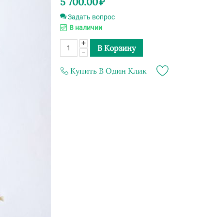
5 700.00
₽
Задать вопрос
В наличии
+
В Корзину
−
Купить В Один Клик