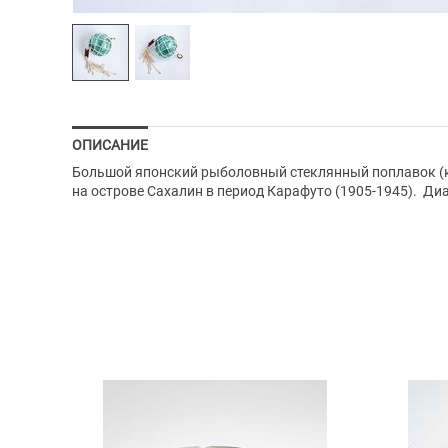
ОПИСАНИЕ
Большой японский рыболовный стеклянный поплавок (к
на острове Сахалин в период Карафуто (1905-1945). Диа