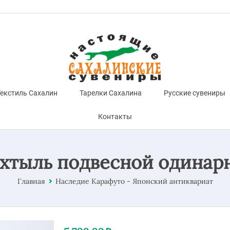
екстиль Сахалин
Тарелки Сахалина
Русские сувениры
Контакты
ухтыль подвесной одинар
Главная
Наследие Карафуто - Японский антиквариат