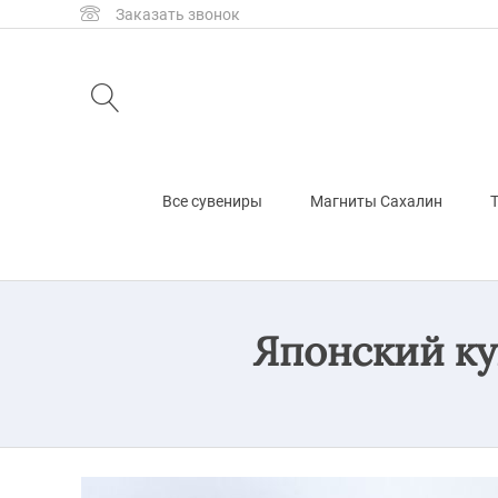
Заказать звонок
Все сувениры
Магниты Сахалин
Т
Японский к