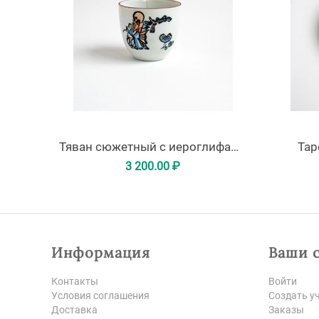
Тяван сюжетный с иероглифами
Тар
3 200.00
₽
Информация
Ваши 
Контакты
Войти
Условия соглашения
Создать у
Доставка
Заказы