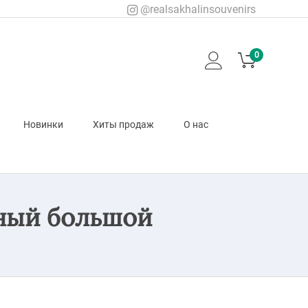
@realsakhalinsouvenirs
0
Новинки
Хиты продаж
О нас
ный большой