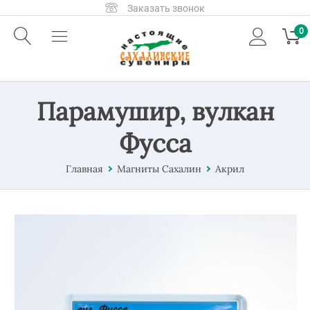
Заказать звонок
0
Парамушир, вулкан
Фусса
Главная
Магниты Сахалин
Акрил