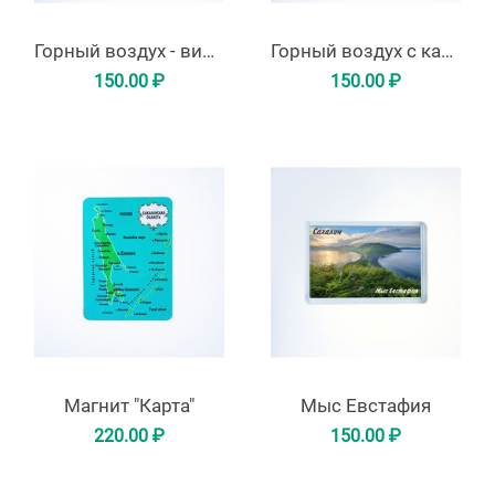
Горный воздух - вид на город
Горный воздух с канаткой
150.00
₽
150.00
₽
Магнит "Карта"
Мыс Евстафия
220.00
₽
150.00
₽