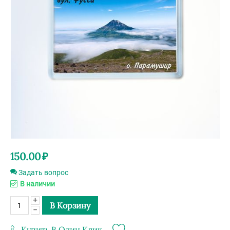
150.00
₽
Задать вопрос
В наличии
+
В Корзину
−
Купить В Один Клик