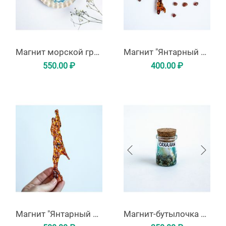
Магнит морской гребешок
Магнит "Янтарный остров" маленький
550.00
₽
400.00
₽
Магнит "Янтарный остров"
​Магнит-бутылочка Сахалин со смолой