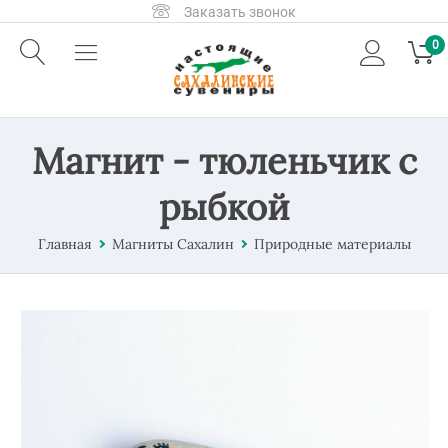
Заказать звонок
0
Магнит - тюленьчик с
рыбкой
Главная
Магниты Сахалин
Природные материалы