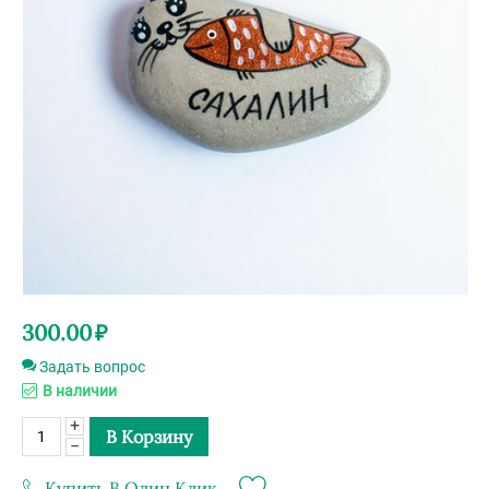
300.00
₽
Задать вопрос
В наличии
+
В Корзину
−
Купить В Один Клик