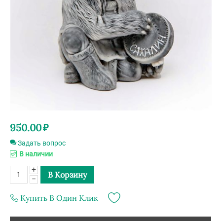
950.00
₽
Задать вопрос
В наличии
+
В Корзину
−
Купить В Один Клик