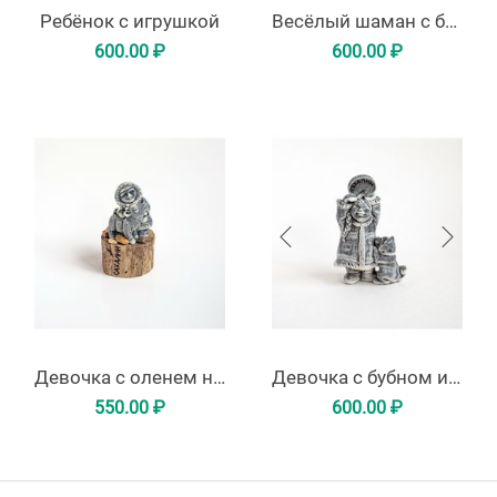
Ребёнок с игрушкой
Весёлый шаман с бубном
600.00
₽
600.00
₽
Девочка с оленем на пенёчке
Девочка с бубном и собачкой
550.00
₽
600.00
₽