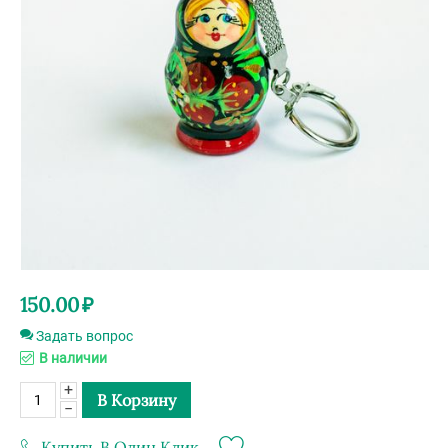
150.00
₽
Задать вопрос
В наличии
+
В Корзину
−
Купить В Один Клик