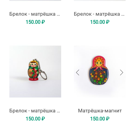
Брелок - матрёшка красная
Брелок - матрёшка синяя
150.00
₽
150.00
₽
Брелок - матрёшка с божьей коровкой
Матрёшка-магнит
150.00
₽
150.00
₽