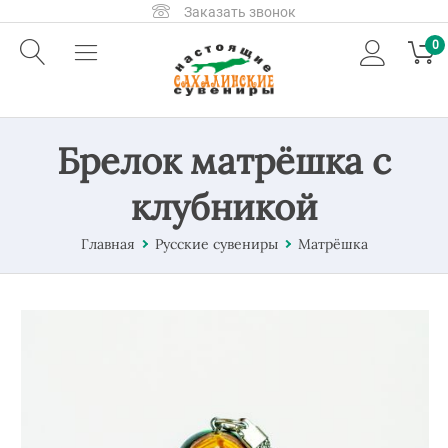
Заказать звонок
0
Брелок матрёшка с
клубникой
Главная
Русские сувениры
Матрёшка