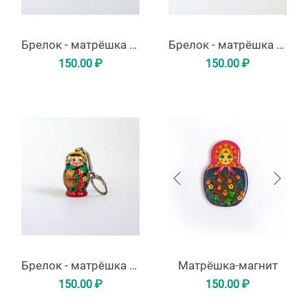
Брелок - матрёшка красная
Брелок - матрёшка синяя
150.00
₽
150.00
₽
Брелок - матрёшка с божьей коровкой
Матрёшка-магнит
150.00
₽
150.00
₽