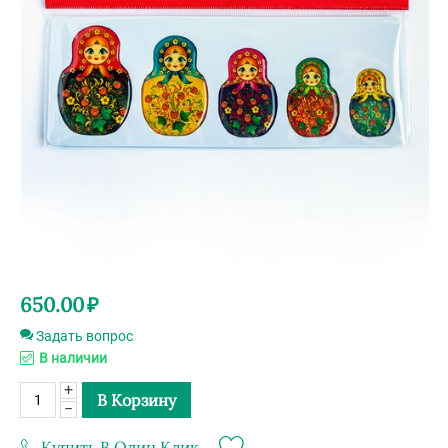
650.00
₽
Задать вопрос
В наличии
+
В Корзину
−
Купить В Один Клик