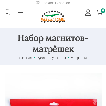
Заказать звонок
0
Набор магнитов-
матрёшек
Главная
Русские сувениры
Матрёшка