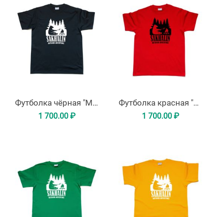
Футболка чёрная "Медведь с сосиской"
Футболка красная "Медведь с сосиской"
1 700.00
₽
1 700.00
₽