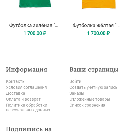
Футболка зелёная "Медведь с сосиской"
Футболка жёлтая "Медведь с сосиской"
1 700.00
₽
1 700.00
₽
Информация
Ваши страницы
Контакты
Войти
Условия соглашения
Создать учетную запись
Доставка
Заказы
Оплата и возврат
Отложенные товары
Политика обработки
Список сравнения
персональных данных
Подпишись на