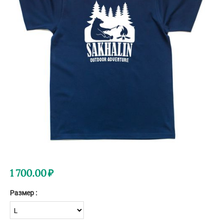
1 700.00
₽
Размер :