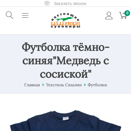
Заказать звонок
0
Футболка тёмно-
синяя"Медведь с
сосиской"
Главная
Текстиль Сахалин
Футболки