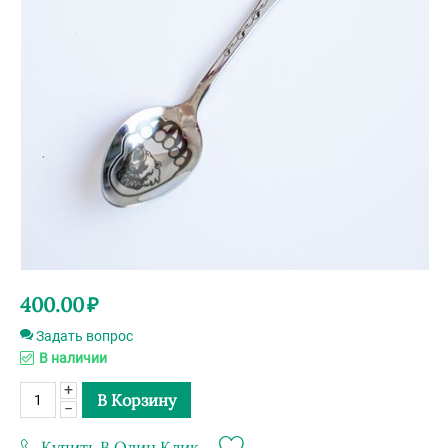
400.00
₽
Задать вопрос
В наличии
+
В Корзину
−
Купить В Один Клик