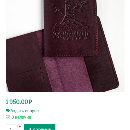
1 950.00
₽
Задать вопрос
В наличии
+
В Корзину