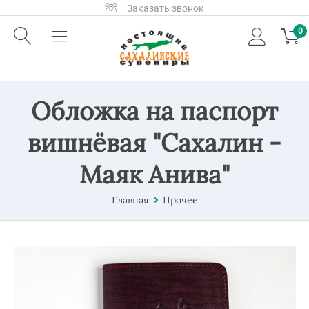
Заказать звонок
0
Обложка на паспорт
вишнёвая "Сахалин -
Маяк Анива"
Главная
Прочее