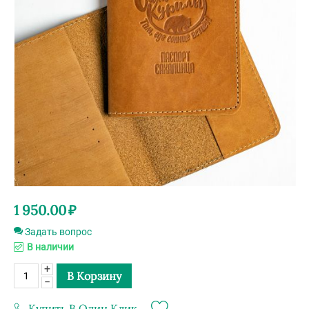
1 950.00
₽
Задать вопрос
В наличии
+
В Корзину
−
Купить В Один Клик